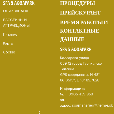
SPA & AQUAPARK
ПРОЦЕДУРЫ
ОБ АКВАПАРКЕ
ПРЕЙСКУРАНТ
БАССЕЙНЫ И
ВРЕМЯ РАБОТЫ И
АТТРАКЦИОНЫ
КОНТАКТНЫЕ
Питание
ДАННЫЕ
Карта
SPA & AQUAPARK
Cookie
Колларова улица
039 12 город Турчианске
Теплице
GPS координаты: N 48°
86.0515°, E 18° 85.7828΄
Информации
:
tел.: 0905 439 958
эл.
адрес:
spamanager@therme.sk