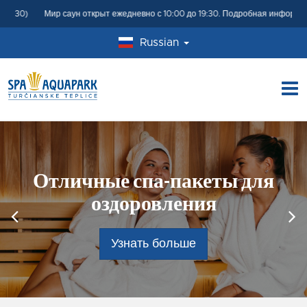
Мир саун открыт ежедневно с 10:00 до 19:30.
Подробная информация здесь М
Russian
Отличные спа-пакеты для
оздоровления
Узнать больше