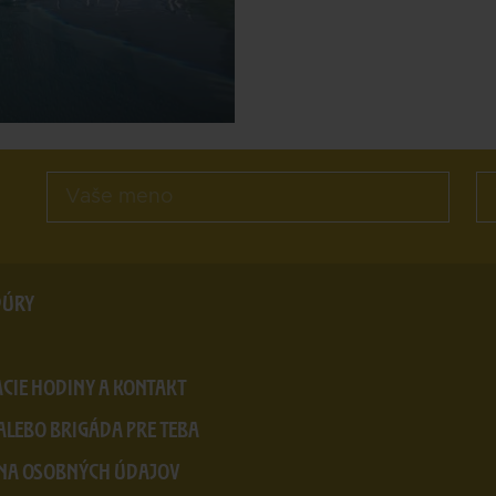
DÚRY
CIE HODINY A KONTAKT
ALEBO BRIGÁDA PRE TEBA
NA OSOBNÝCH ÚDAJOV