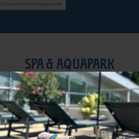
Zobraziť možnosti ubytovania
SPA & AQUAPARK