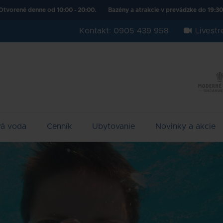
0:00 - 20:00.
Bazény a atrakcie v prevádzke do 19:30.
Hurááá prázdni
Kontakt: 0905 439 958
Livest
vá voda
Cenník
Ubytovanie
Novinky a akcie