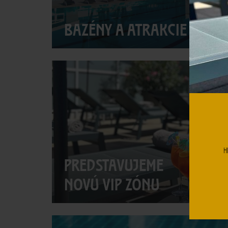
BAZÉNY A ATRAKCIE
H
PREDSTAVUJEME
NOVÚ VIP ZÓNU