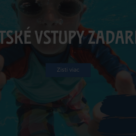
TSKÉ VSTUPY ZADA
Zisti viac