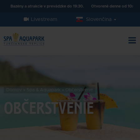
y a atrakcie v prevádzke do 19:30.
Otvorené denne od 10:00 - 20:00.
Livestream
Slovenčina
Domov
»
Spa & Aquapark
»
Občerstvenie
OBČERSTVENIE