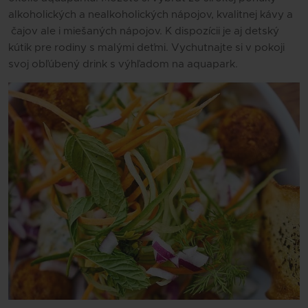
alkoholických a nealkoholických nápojov, kvalitnej kávy a
čajov ale i miešaných nápojov. K dispozícii je aj detský
kútik pre rodiny s malými deťmi. Vychutnajte si v pokoji
svoj obľúbený drink s výhľadom na aquapark.