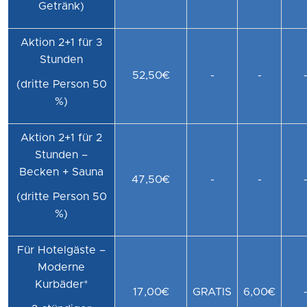
Getränk)
Aktion 2+1 für 3
Stunden
52,50€
-
-
(dritte Person 50
%)
Aktion 2+1 für 2
Stunden –
Becken + Sauna
47,50€
-
-
(dritte Person 50
%)
Für Hotelgäste –
Moderne
Kurbäder*
17,00€
GRATIS
6,00€