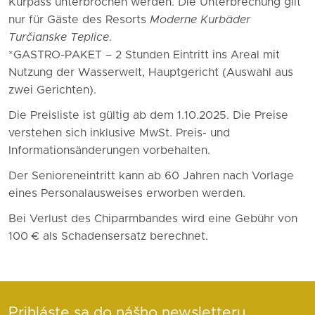
Kurpass unterbrochen werden. Die Unterbrechung gilt
nur für Gäste des Resorts
Moderne Kurbäder
Turčianske Teplice
.
*GASTRO-PAKET – 2 Stunden Eintritt ins Areal mit
Nutzung der Wasserwelt, Hauptgericht (Auswahl aus
zwei Gerichten).
Die Preisliste ist gültig ab dem 1.10.2025. Die Preise
verstehen sich inklusive MwSt. Preis- und
Informationsänderungen vorbehalten.
Der Senioreneintritt kann ab 60 Jahren nach Vorlage
eines Personalausweises erworben werden.
Bei Verlust des Chiparmbandes wird eine Gebühr von
100 € als Schadensersatz berechnet.
Prihláste sa do nášho newsletteru.