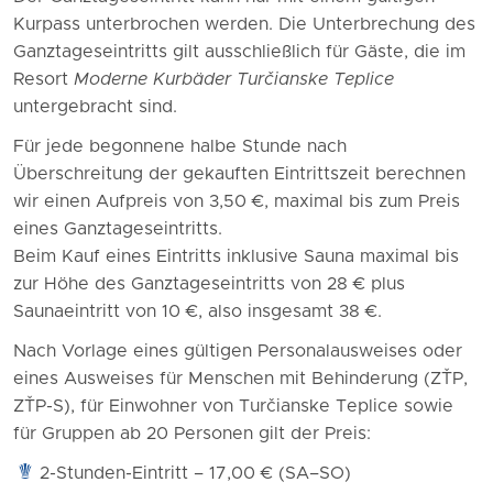
Kurpass unterbrochen werden. Die Unterbrechung des
Ganztageseintritts gilt ausschließlich für Gäste, die im
Resort
Moderne Kurbäder Turčianske Teplice
untergebracht sind.
Für jede begonnene halbe Stunde nach
Überschreitung der gekauften Eintrittszeit berechnen
wir einen Aufpreis von 3,50 €, maximal bis zum Preis
eines Ganztageseintritts.
Beim Kauf eines Eintritts inklusive Sauna maximal bis
zur Höhe des Ganztageseintritts von 28 € plus
Saunaeintritt von 10 €, also insgesamt 38 €.
Nach Vorlage eines gültigen Personalausweises oder
eines Ausweises für Menschen mit Behinderung (ZŤP,
ZŤP-S), für Einwohner von Turčianske Teplice sowie
für Gruppen ab 20 Personen gilt der Preis:
2-Stunden-Eintritt – 17,00 € (SA–SO)