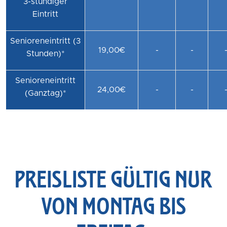
3-stündiger
Eintritt
Senioreneintritt (3
19,00€
-
-
Stunden)*
Senioreneintritt
24,00€
-
-
(Ganztag)*
PREISLISTE GÜLTIG NUR
VON MONTAG BIS