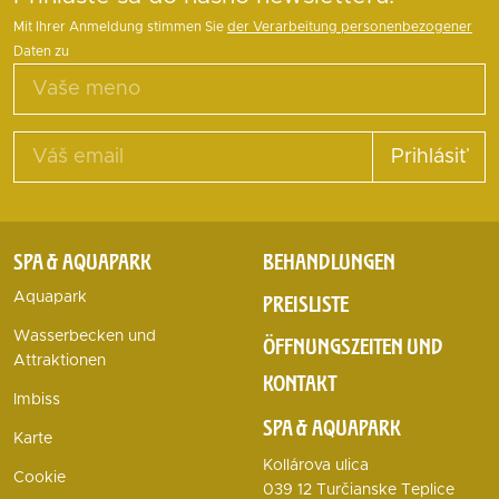
Mit Ihrer Anmeldung stimmen Sie
der Verarbeitung personenbezogener
Daten zu
Prihlásiť
SPA & AQUAPARK
BEHANDLUNGEN
Aquapark
PREISLISTE
Wasserbecken und
ÖFFNUNGSZEITEN UND
Attraktionen
KONTAKT
Imbiss
SPA & AQUAPARK
Karte
Kollárova ulica
Cookie
039 12 Turčianske Teplice