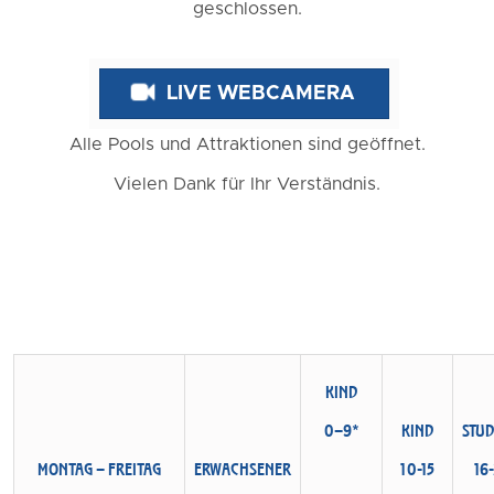
geschlossen.
LIVE WEBCAMERA
Alle Pools und Attraktionen sind geöffnet.
Vielen Dank für Ihr Verständnis.
KIND
0–9*
KIND
STU
MONTAG – FREITAG
ERWACHSENER
10-15
16