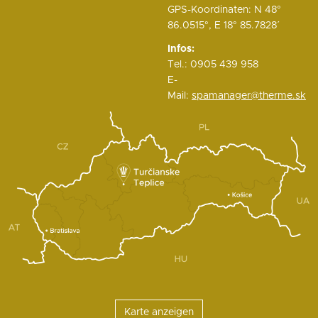
GPS-Koordinaten: N 48°
86.0515°, E 18° 85.7828΄
Infos:
Tel.: 0905 439 958
E-
Mail:
spamanager@therme.sk
Karte anzeigen