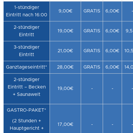
1-stündiger
9,00€
GRATIS
6,00€
Eintritt nach 16:00
2-stündiger
19,00€
GRATIS
6,00€
9,
Eintritt
3-stündiger
21,00€
GRATIS
6,00€
10,
Eintritt
Ganztageseintritt*
28,00€
GRATIS
6,00€
14,
2-stündiger
Eintritt – Becken
19,00€
-
-
+ Saunawelt
GASTRO-PAKET*
(2 Stunden +
17,00€
-
-
Hauptgericht +