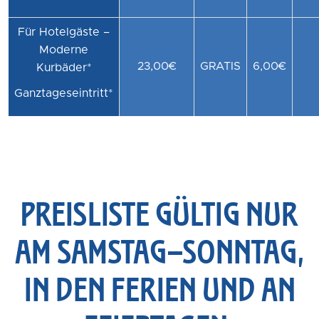
Für Hotelgäste –
Moderne
23,00€
GRATIS
6,00€
Kurbäder*
Ganztageseintritt*
PREISLISTE GÜLTIG NUR
AM SAMSTAG–SONNTAG,
IN DEN FERIEN UND AN