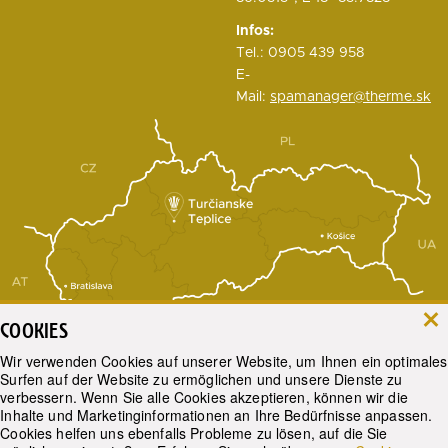
Infos:
Tel.: 0905 439 958
E-
Mail:
spamanager@therme.sk
COOKIES
Wir verwenden Cookies auf unserer Website, um Ihnen ein optimales
Surfen auf der Website zu ermöglichen und unsere Dienste zu
verbessern. Wenn Sie alle Cookies akzeptieren, können wir die
Karte anzeigen
Inhalte und Marketinginformationen an Ihre Bedürfnisse anpassen.
Cookies helfen uns ebenfalls Probleme zu lösen, auf die Sie