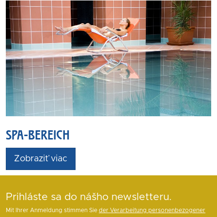
SPA-BEREICH
Zobraziť viac
Prihláste sa do nášho newsletteru.
Mit Ihrer Anmeldung stimmen Sie
der Verarbeitung personenbezogener