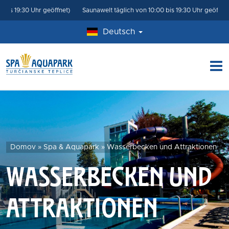
19:30 Uhr geöffnet)
Saunawelt täglich von 10:00 bis 19:30 Uhr geöffnet.
Meh
Deutsch
Domov
»
Spa & Aquapark
»
Wasserbecken und Attraktionen
WASSERBECKEN UND
ATTRAKTIONEN